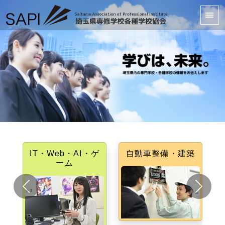
IT・Web・AI・ゲ
自動車整備・建築
医療
ーム
Previous
Next