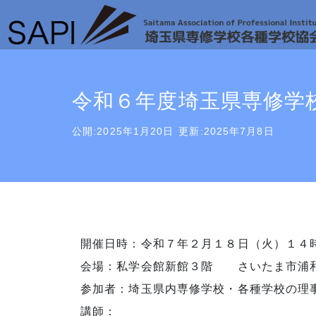
令和６年度埼玉県専修学
公開:2025年1月20日
更新:2025年7月8日
開催日時：令和７年２月１８日（火）１４
会場：私学会館新館３階 さいたま市浦和
参加者：埼玉県内専修学校・各種学校の理
講師：