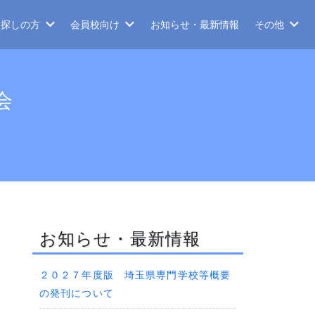
お探しの方
会員校向け
お知らせ・最新情報
その他
会
お知らせ・最新情報
２０２７年度版 埼玉県専門学校等概要
の発刊について