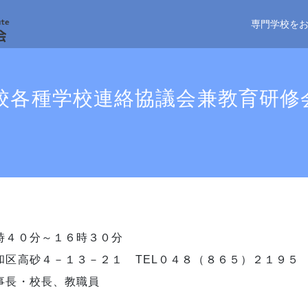
専門学校を
校各種学校連絡協議会兼教育研修
時４０分～１６時３０分
区高砂４－１３－２１ TEL０４８（８６５）２１９５
事長・校長、教職員